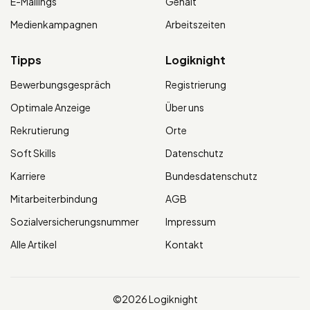
E-Mailings
Gehalt
Medienkampagnen
Arbeitszeiten
Tipps
Logiknight
Bewerbungsgespräch
Registrierung
Optimale Anzeige
Über uns
Rekrutierung
Orte
Soft Skills
Datenschutz
Karriere
Bundesdatenschutz
Mitarbeiterbindung
AGB
Sozialversicherungsnummer
Impressum
Alle Artikel
Kontakt
©2026 Logiknight