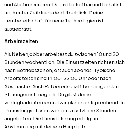
und Abstimmungen. Du bist belastbar und behältst
auch unter Zeitdruck den Überblick. Deine
Lernbereitschaft für neue Technologien ist
ausgeprägt.
Arbeitszeiten:
Als Nebenjobber arbeitest du zwischen 10 und 20
Stunden wöchentlich. Die Einsatzzeiten richten sich
nach Betriebszeiten, oft auch abends. Typische
Arbeitszeiten sind 14:00-22:00 Uhr oder nach
Absprache. Auch Rufbereitschaft bei dringenden
Störungen ist möglich. Du gibst deine
Verfügbarkeiten an und wir planen entsprechend. In
Umrüstungsphasen werden zusätzliche Stunden
angeboten. Die Dienstplanung erfolgt in
Abstimmung mit deinem Hauptjob.