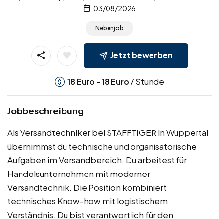
03/08/2026
Nebenjob
Jetzt bewerben
-
/ Stunde
18
Euro
18
Euro
Jobbeschreibung
Als Versandtechniker bei STAFFTIGER in Wuppertal
übernimmst du technische und organisatorische
Aufgaben im Versandbereich. Du arbeitest für
Handelsunternehmen mit moderner
Versandtechnik. Die Position kombiniert
technisches Know-how mit logistischem
Verständnis. Du bist verantwortlich für den