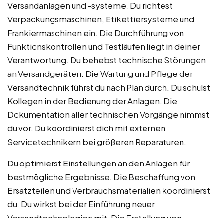
Versandanlagen und -systeme. Du richtest
Verpackungsmaschinen, Etikettiersysteme und
Frankiermaschinen ein. Die Durchführung von
Funktionskontrollen und Testläufen liegt in deiner
Verantwortung. Du behebst technische Störungen
an Versandgeräten. Die Wartung und Pflege der
Versandtechnik führst du nach Plan durch. Du schulst
Kollegen in der Bedienung der Anlagen. Die
Dokumentation aller technischen Vorgänge nimmst
du vor. Du koordinierst dich mit externen
Servicetechnikern bei größeren Reparaturen.
Du optimierst Einstellungen an den Anlagen für
bestmögliche Ergebnisse. Die Beschaffung von
Ersatzteilen und Verbrauchsmaterialien koordinierst
du. Du wirkst bei der Einführung neuer
Versandtechnologien mit. Die Erstellung von