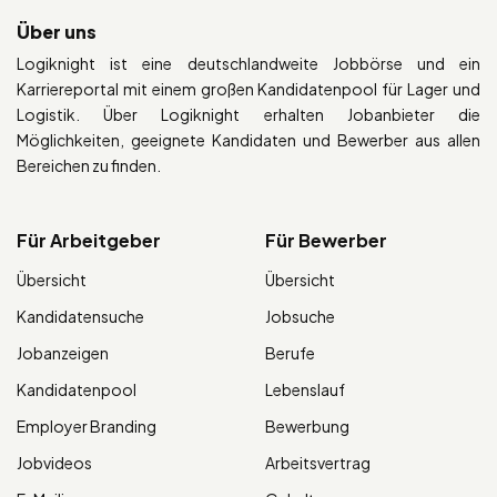
Über uns
Logiknight ist eine deutschlandweite Jobbörse und ein
Karriereportal mit einem großen Kandidatenpool für Lager und
Logistik. Über Logiknight erhalten Jobanbieter die
Möglichkeiten, geeignete Kandidaten und Bewerber aus allen
Bereichen zu finden.
Für Arbeitgeber
Für Bewerber
Übersicht
Übersicht
Kandidatensuche
Jobsuche
Jobanzeigen
Berufe
Kandidatenpool
Lebenslauf
Employer Branding
Bewerbung
Jobvideos
Arbeitsvertrag