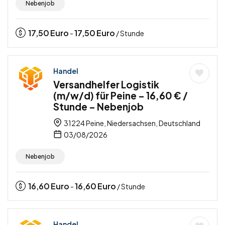
Nebenjob
17,50
Euro
17,50
Euro
-
/ Stunde
Handel
Versandhelfer Logistik
(m/w/d) für Peine – 16,60 € /
Stunde – Nebenjob
31224 Peine, Niedersachsen, Deutschland
03/08/2026
Nebenjob
16,60
Euro
16,60
Euro
-
/ Stunde
Handel