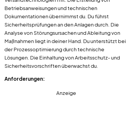
Betriebsanweisungen und technischen
Dokumentationen übernimmst du. Du führst
Sicherheitsprüfungen an den Anlagen durch. Die
Analyse von Störungsursachen und Ableitung von
Maßnahmen liegt in deiner Hand. Du unterstützt bei
der Prozessoptimierung durch technische
Lösungen. Die Einhaltung von Arbeitsschutz- und
Sicherheitsvorschriften überwachst du.
Anforderungen:
Anzeige