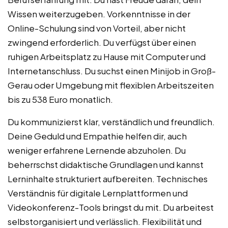
Wissen weiterzugeben. Vorkenntnisse in der
Online-Schulung sind von Vorteil, aber nicht
zwingend erforderlich. Du verfügst über einen
ruhigen Arbeitsplatz zu Hause mit Computer und
Internetanschluss. Du suchst einen Minijob in Groß-
Gerau oder Umgebung mit flexiblen Arbeitszeiten
bis zu 538 Euro monatlich.
Du kommunizierst klar, verständlich und freundlich.
Deine Geduld und Empathie helfen dir, auch
weniger erfahrene Lernende abzuholen. Du
beherrschst didaktische Grundlagen und kannst
Lerninhalte strukturiert aufbereiten. Technisches
Verständnis für digitale Lernplattformen und
Videokonferenz-Tools bringst du mit. Du arbeitest
selbstorganisiert und verlässlich. Flexibilität und