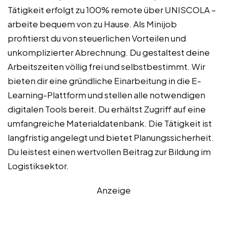
Tätigkeit erfolgt zu 100% remote über UNISCOLA –
arbeite bequem von zu Hause. Als Minijob
profitierst du von steuerlichen Vorteilen und
unkomplizierter Abrechnung. Du gestaltest deine
Arbeitszeiten völlig frei und selbstbestimmt. Wir
bieten dir eine gründliche Einarbeitung in die E-
Learning-Plattform und stellen alle notwendigen
digitalen Tools bereit. Du erhältst Zugriff auf eine
umfangreiche Materialdatenbank. Die Tätigkeit ist
langfristig angelegt und bietet Planungssicherheit.
Du leistest einen wertvollen Beitrag zur Bildung im
Logistiksektor.
Anzeige