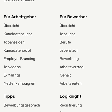
Für Arbeitgeber
Für Bewerber
Übersicht
Übersicht
Kandidatensuche
Jobsuche
Jobanzeigen
Berufe
Kandidatenpool
Lebenslauf
Employer Branding
Bewerbung
Jobvideos
Arbeitsvertrag
E-Mailings
Gehalt
Medienkampagnen
Arbeitszeiten
Tipps
Logiknight
Bewerbungsgespräch
Registrierung