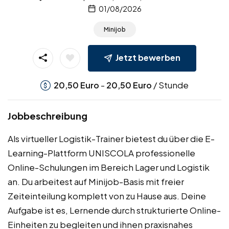
01/08/2026
Minijob
Jetzt bewerben
-
/ Stunde
20,50
Euro
20,50
Euro
Jobbeschreibung
Als virtueller Logistik-Trainer bietest du über die E-
Learning-Plattform UNISCOLA professionelle
Online-Schulungen im Bereich Lager und Logistik
an. Du arbeitest auf Minijob-Basis mit freier
Zeiteinteilung komplett von zu Hause aus. Deine
Aufgabe ist es, Lernende durch strukturierte Online-
Einheiten zu begleiten und ihnen praxisnahes