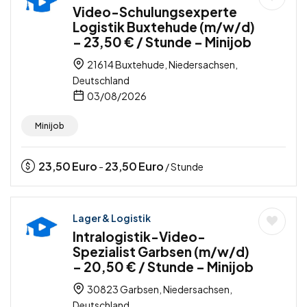
Video-Schulungsexperte
Logistik Buxtehude (m/w/d)
– 23,50 € / Stunde – Minijob
21614 Buxtehude, Niedersachsen,
Deutschland
03/08/2026
Minijob
23,50
Euro
23,50
Euro
-
/ Stunde
Lager & Logistik
Intralogistik-Video-
Spezialist Garbsen (m/w/d)
– 20,50 € / Stunde – Minijob
30823 Garbsen, Niedersachsen,
Deutschland