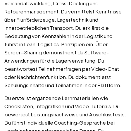
Versandabwicklung, Cross-Docking und
Retourenmanagement. Du vermittelst Kenntnisse
über Flurförderzeuge, Lagertechnik und
innerbetrieblichen Transport. Du erklärst die
Bedeutung von Kennzahlen in der Logistik und
führst in Lean-Logistics-Prinzipien ein. Über
Screen-Sharing demonstrierst du Software-
Anwendungen für die Lagerverwaltung. Du
beantwortest Teilnehmerfragen per Video-Chat
oder Nachrichtenfunktion. Du dokumentierst
Schulungsinhalte und Teilnahmen in der Plattform.
Du erstellst ergänzende Lernmaterialien wie
Checklisten, Infografiken und Video-Tutorials. Du
bewertest Leistungsnachweise und Abschlusstests.
Du führst individuelle Coaching-Gespräche bei
Lernblockaden oder speziellen Fragen. Du