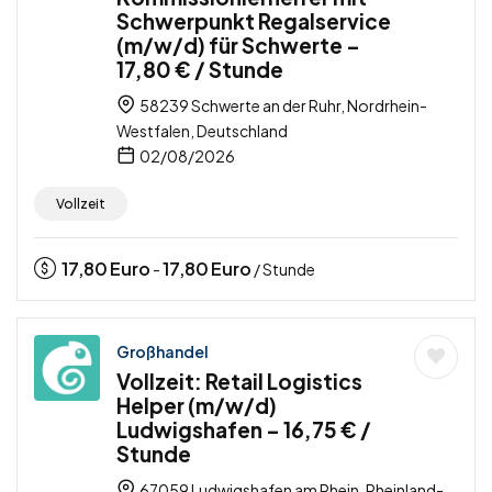
Schwerpunkt Regalservice
(m/w/d) für Schwerte –
17,80 € / Stunde
58239 Schwerte an der Ruhr, Nordrhein-
Westfalen, Deutschland
02/08/2026
Vollzeit
17,80
Euro
17,80
Euro
-
/ Stunde
Großhandel
Vollzeit: Retail Logistics
Helper (m/w/d)
Ludwigshafen – 16,75 € /
Stunde
67059 Ludwigshafen am Rhein, Rheinland-