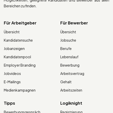
Bereichen zu finden.
Für Arbeitgeber
Für Bewerber
Übersicht
Übersicht
Kandidatensuche
Jobsuche
Jobanzeigen
Berufe
Kandidatenpool
Lebenslauf
Employer Branding
Bewerbung
Jobvideos
Arbeitsvertrag
E-Mailings
Gehalt
Medienkampagnen
Arbeitszeiten
Tipps
Logiknight
Bewerbungsgespräch
Registrierung