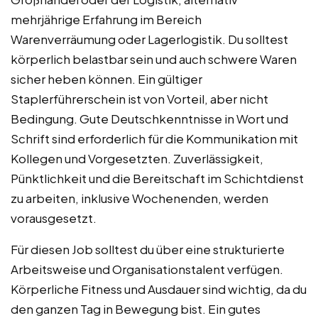
mehrjährige Erfahrung im Bereich
Warenverräumung oder Lagerlogistik. Du solltest
körperlich belastbar sein und auch schwere Waren
sicher heben können. Ein gültiger
Staplerführerschein ist von Vorteil, aber nicht
Bedingung. Gute Deutschkenntnisse in Wort und
Schrift sind erforderlich für die Kommunikation mit
Kollegen und Vorgesetzten. Zuverlässigkeit,
Pünktlichkeit und die Bereitschaft im Schichtdienst
zu arbeiten, inklusive Wochenenden, werden
vorausgesetzt.
Für diesen Job solltest du über eine strukturierte
Arbeitsweise und Organisationstalent verfügen.
Körperliche Fitness und Ausdauer sind wichtig, da du
den ganzen Tag in Bewegung bist. Ein gutes