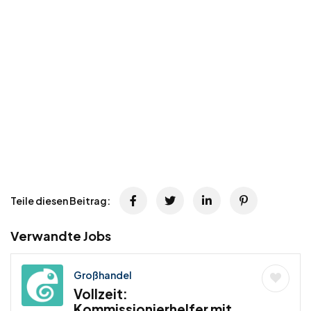
Teile diesen Beitrag:
Verwandte Jobs
Großhandel
Vollzeit:
Kommissionierhelfer mit