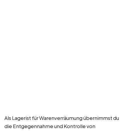
Als Lagerist für Warenverräumung übernimmst du
die Entgegennahme und Kontrolle von