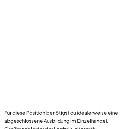
Für diese Position benötigst du idealerweise eine
abgeschlossene Ausbildung im Einzelhandel,
Großhandel oder der Logistik, alternativ