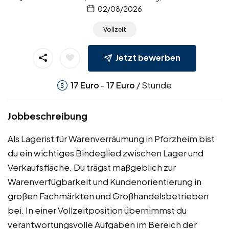
02/08/2026
Vollzeit
Jetzt bewerben
-
/ Stunde
17
Euro
17
Euro
Jobbeschreibung
Als Lagerist für Warenverräumung in Pforzheim bist
du ein wichtiges Bindeglied zwischen Lager und
Verkaufsfläche. Du trägst maßgeblich zur
Warenverfügbarkeit und Kundenorientierung in
großen Fachmärkten und Großhandelsbetrieben
bei. In einer Vollzeitposition übernimmst du
verantwortungsvolle Aufgaben im Bereich der