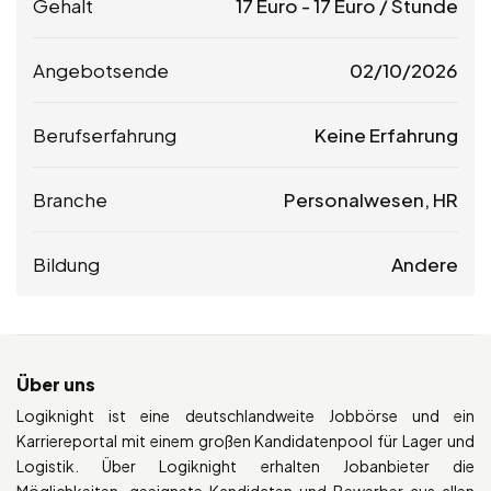
Gehalt
17
Euro
-
17
Euro
/ Stunde
Angebotsende
02/10/2026
Berufserfahrung
Keine Erfahrung
Branche
Personalwesen, HR
Bildung
Andere
Über uns
Logiknight ist eine deutschlandweite Jobbörse und ein
Karriereportal mit einem großen Kandidatenpool für Lager und
Logistik. Über Logiknight erhalten Jobanbieter die
Möglichkeiten, geeignete Kandidaten und Bewerber aus allen