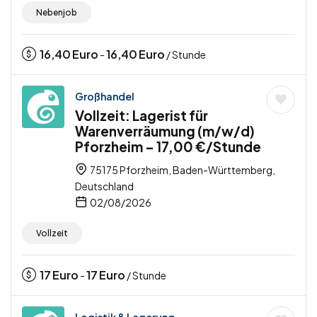
Nebenjob
16,40
Euro
16,40
Euro
-
/ Stunde
Großhandel
Vollzeit: Lagerist für
Warenverräumung (m/w/d)
Pforzheim – 17,00 €/Stunde
75175 Pforzheim, Baden-Württemberg,
Deutschland
02/08/2026
Vollzeit
17
Euro
17
Euro
-
/ Stunde