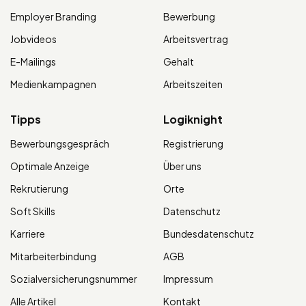
Employer Branding
Bewerbung
Jobvideos
Arbeitsvertrag
E-Mailings
Gehalt
Medienkampagnen
Arbeitszeiten
Tipps
Logiknight
Bewerbungsgespräch
Registrierung
Optimale Anzeige
Über uns
Rekrutierung
Orte
Soft Skills
Datenschutz
Karriere
Bundesdatenschutz
Mitarbeiterbindung
AGB
Sozialversicherungsnummer
Impressum
Alle Artikel
Kontakt