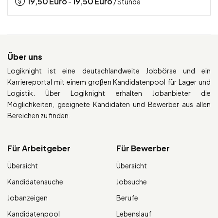
19,50
Euro
19,50
Euro
-
/ Stunde
Über uns
Logiknight ist eine deutschlandweite Jobbörse und ein
Karriereportal mit einem großen Kandidatenpool für Lager und
Logistik. Über Logiknight erhalten Jobanbieter die
Möglichkeiten, geeignete Kandidaten und Bewerber aus allen
Bereichen zu finden.
Für Arbeitgeber
Für Bewerber
Übersicht
Übersicht
Kandidatensuche
Jobsuche
Jobanzeigen
Berufe
Kandidatenpool
Lebenslauf