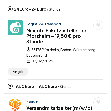
24
Euro
24
Euro
-
/ Stunde
Logistik & Transport
Minijob: Paketzusteller für
Pforzheim – 19,50 € pro
Stunde
75175 Pforzheim, Baden-Württemberg,
Deutschland
02/08/2026
Minijob
19,50
Euro
19,50
Euro
-
/ Stunde
Handel
Versandmitarbeiter (m/w/d)