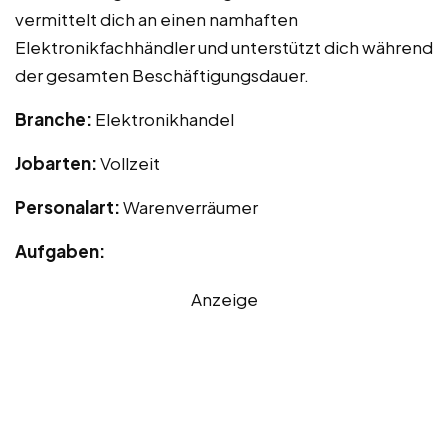
vermittelt dich an einen namhaften
Elektronikfachhändler und unterstützt dich während
der gesamten Beschäftigungsdauer.
Branche:
Elektronikhandel
Jobarten:
Vollzeit
Personalart:
Warenverräumer
Aufgaben:
Anzeige