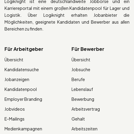
Logiknight ist eine deutschlandweite Jobbörse und ein
Karriereportal mit einem großen Kandidatenpool für Lager und
Logistik. Über Logiknight erhalten Jobanbieter die
Möglichkeiten, geeignete Kandidaten und Bewerber aus allen
Bereichen zu finden.
Für Arbeitgeber
Für Bewerber
Übersicht
Übersicht
Kandidatensuche
Jobsuche
Jobanzeigen
Berufe
Kandidatenpool
Lebenslauf
Employer Branding
Bewerbung
Jobvideos
Arbeitsvertrag
E-Mailings
Gehalt
Medienkampagnen
Arbeitszeiten