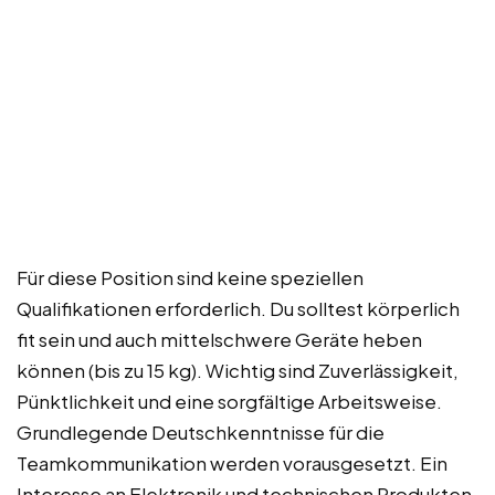
Für diese Position sind keine speziellen
Qualifikationen erforderlich. Du solltest körperlich
fit sein und auch mittelschwere Geräte heben
können (bis zu 15 kg). Wichtig sind Zuverlässigkeit,
Pünktlichkeit und eine sorgfältige Arbeitsweise.
Grundlegende Deutschkenntnisse für die
Teamkommunikation werden vorausgesetzt. Ein
Interesse an Elektronik und technischen Produkten