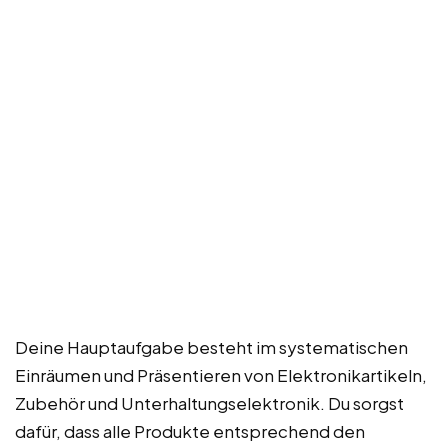
Deine Hauptaufgabe besteht im systematischen
Einräumen und Präsentieren von Elektronikartikeln,
Zubehör und Unterhaltungselektronik. Du sorgst
dafür, dass alle Produkte entsprechend den