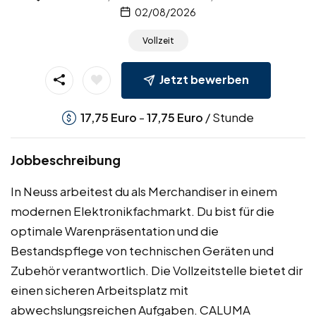
02/08/2026
Vollzeit
Jetzt bewerben
-
/ Stunde
17,75
Euro
17,75
Euro
Jobbeschreibung
In Neuss arbeitest du als Merchandiser in einem
modernen Elektronikfachmarkt. Du bist für die
optimale Warenpräsentation und die
Bestandspflege von technischen Geräten und
Zubehör verantwortlich. Die Vollzeitstelle bietet dir
einen sicheren Arbeitsplatz mit
abwechslungsreichen Aufgaben. CALUMA