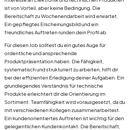
ist von Vorteil, aber keine Bedingung. Die
Bereitschaft zu Wochenendarbeit wird erwartet.
Ein gepflegtes Erscheinungsbild und ein
freundliches Auftreten runden dein Profil ab.
Für diesen Job solltest du ein gutes Auge für
ordentliche und ansprechende
Produktpräsentation haben. Die Fähigkeit,
systematisch und strukturiert zu arbeiten, hilft dir
bei der effizienten Erledigung deiner Aufgaben. Ein
grundlegendes Verständnis für technische
Produkte erleichtert dir die Orientierung im
Sortiment. Teamfähigkeit wird vorausgesetzt, da du
mit verschiedenen Kollegen zusammenarbeitest.
Ein kundenorientiertes Auftreten ist wichtig für den
gelegentlichen Kundenkontakt. Die Bereitschaft,