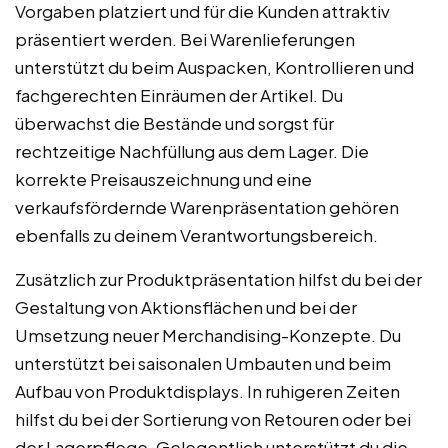
Vorgaben platziert und für die Kunden attraktiv
präsentiert werden. Bei Warenlieferungen
unterstützt du beim Auspacken, Kontrollieren und
fachgerechten Einräumen der Artikel. Du
überwachst die Bestände und sorgst für
rechtzeitige Nachfüllung aus dem Lager. Die
korrekte Preisauszeichnung und eine
verkaufsfördernde Warenpräsentation gehören
ebenfalls zu deinem Verantwortungsbereich.
Zusätzlich zur Produktpräsentation hilfst du bei der
Gestaltung von Aktionsflächen und bei der
Umsetzung neuer Merchandising-Konzepte. Du
unterstützt bei saisonalen Umbauten und beim
Aufbau von Produktdisplays. In ruhigeren Zeiten
hilfst du bei der Sortierung von Retouren oder bei
der Lagerpflege. Gelegentlich unterstützt du die