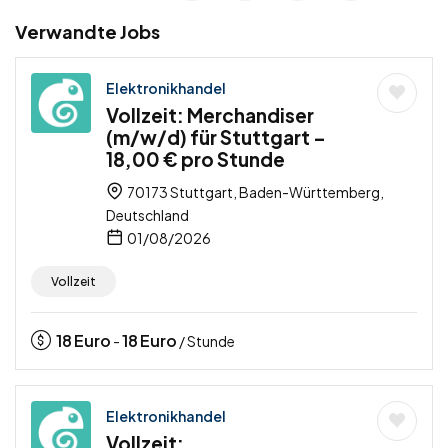
Verwandte Jobs
Elektronikhandel
Vollzeit: Merchandiser
(m/w/d) für Stuttgart –
18,00 € pro Stunde
70173 Stuttgart, Baden-Württemberg,
Deutschland
01/08/2026
Vollzeit
18
Euro
18
Euro
-
/ Stunde
Elektronikhandel
Vollzeit: