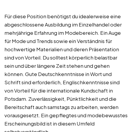
Für diese Position benötigst du idealerweise eine
abgeschlossene Ausbildung im Einzelhandel oder
mehrjährige Erfahrung im Modebereich. Ein Auge
für Mode und Trends sowie ein Verständnis für
hochwertige Materialien und deren Präsentation
sind von Vorteil. Du solltest körperlich belastbar
sein und über längere Zeit stehen und gehen
können. Gute Deutschkenntnisse in Wort und
Schrift sind erforderlich, Englischkenntnisse sind
von Vorteil für die internationale Kundschaft in
Potsdam. Zuverlässigkeit, Pünktlichkeit und die
Bereitschaft auch samstags zu arbeiten, werden
vorausgesetzt. Ein gepflegtes und modebewusstes
Erscheinungsbild ist in diesem Umfeld
selbstverständlich.