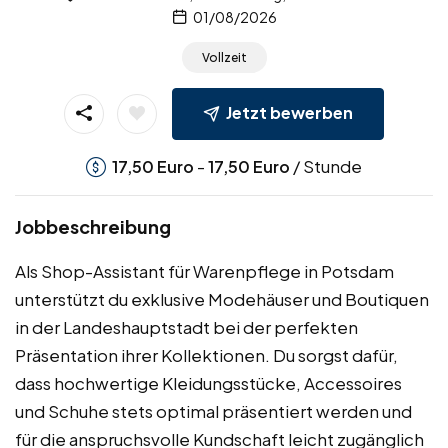
01/08/2026
Vollzeit
Jetzt bewerben
-
/ Stunde
17,50
Euro
17,50
Euro
Jobbeschreibung
Als Shop-Assistant für Warenpflege in Potsdam
unterstützt du exklusive Modehäuser und Boutiquen
in der Landeshauptstadt bei der perfekten
Präsentation ihrer Kollektionen. Du sorgst dafür,
dass hochwertige Kleidungsstücke, Accessoires
und Schuhe stets optimal präsentiert werden und
für die anspruchsvolle Kundschaft leicht zugänglich