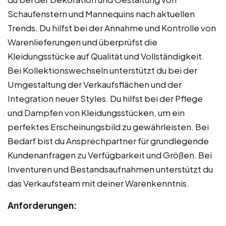
Schaufenstern und Mannequins nach aktuellen
Trends. Du hilfst bei der Annahme und Kontrolle von
Warenlieferungen und überprüfst die
Kleidungsstücke auf Qualität und Vollständigkeit.
Bei Kollektionswechseln unterstützt du bei der
Umgestaltung der Verkaufsflächen und der
Integration neuer Styles. Du hilfst bei der Pflege
und Dampfen von Kleidungsstücken, um ein
perfektes Erscheinungsbild zu gewährleisten. Bei
Bedarf bist du Ansprechpartner für grundlegende
Kundenanfragen zu Verfügbarkeit und Größen. Bei
Inventuren und Bestandsaufnahmen unterstützt du
das Verkaufsteam mit deiner Warenkenntnis.
Anforderungen: