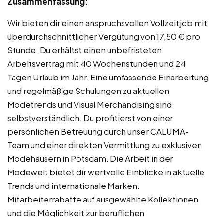
Zusammenfassung:
Wir bieten dir einen anspruchsvollen Vollzeitjob mit
überdurchschnittlicher Vergütung von 17,50 € pro
Stunde. Du erhältst einen unbefristeten
Arbeitsvertrag mit 40 Wochenstunden und 24
Tagen Urlaub im Jahr. Eine umfassende Einarbeitung
und regelmäßige Schulungen zu aktuellen
Modetrends und Visual Merchandising sind
selbstverständlich. Du profitierst von einer
persönlichen Betreuung durch unser CALUMA-
Team und einer direkten Vermittlung zu exklusiven
Modehäusern in Potsdam. Die Arbeit in der
Modewelt bietet dir wertvolle Einblicke in aktuelle
Trends und internationale Marken.
Mitarbeiterrabatte auf ausgewählte Kollektionen
und die Möglichkeit zur beruflichen