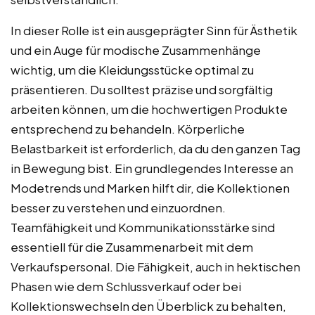
In dieser Rolle ist ein ausgeprägter Sinn für Ästhetik
und ein Auge für modische Zusammenhänge
wichtig, um die Kleidungsstücke optimal zu
präsentieren. Du solltest präzise und sorgfältig
arbeiten können, um die hochwertigen Produkte
entsprechend zu behandeln. Körperliche
Belastbarkeit ist erforderlich, da du den ganzen Tag
in Bewegung bist. Ein grundlegendes Interesse an
Modetrends und Marken hilft dir, die Kollektionen
besser zu verstehen und einzuordnen.
Teamfähigkeit und Kommunikationsstärke sind
essentiell für die Zusammenarbeit mit dem
Verkaufspersonal. Die Fähigkeit, auch in hektischen
Phasen wie dem Schlussverkauf oder bei
Kollektionswechseln den Überblick zu behalten,