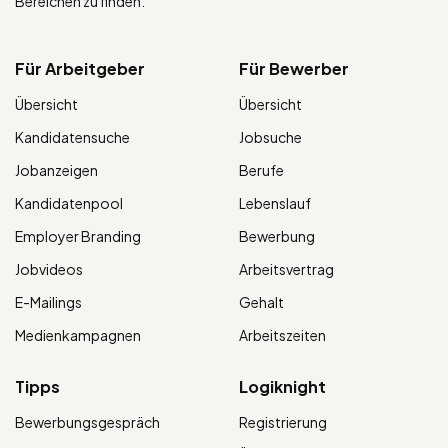
Bereichen zu finden.
Für Arbeitgeber
Für Bewerber
Übersicht
Übersicht
Kandidatensuche
Jobsuche
Jobanzeigen
Berufe
Kandidatenpool
Lebenslauf
Employer Branding
Bewerbung
Jobvideos
Arbeitsvertrag
E-Mailings
Gehalt
Medienkampagnen
Arbeitszeiten
Tipps
Logiknight
Bewerbungsgespräch
Registrierung