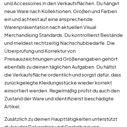
und Accessoires in den Verkaufsflächen. Du hängst
neue Ware nach Kollektionen, Größen und Farben
ein und achtest auf eine ansprechende
Warenpräsentation nach aktuellen Visual
Merchandising Standards. Du kontrollierst Bestände
und meldest rechtzeitig Nachschubbedarfe. Die
Überprüfung und Korrektur von
Preisauszeichnungen und Größenangaben gehört
ebenfalls zu deinen täglichen Aufgaben. Du hältst
die Verkaufsfläche ordentlich und sorgst dafür, dass
zurückgelegte Kleidungsstücke wieder korrekt
einsortiert werden. Regelmäßig prüfst du auch den
Zustand der Ware und identifizierst beschädigte
Artikel.
Zusätzlich zu deinen Haupttätigkeiten unterstützt
du bei der Dekoration und Gestaltung von