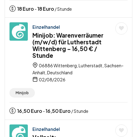
18
Euro
18
Euro
-
/ Stunde
Einzelhandel
Minijob: Warenverräumer
(m/w/d) für Lutherstadt
Wittenberg – 16,50 € /
Stunde
06886 Wittenberg, Lutherstadt, Sachsen-
Anhalt, Deutschland
02/08/2026
Minijob
16,50
Euro
16,50
Euro
-
/ Stunde
Einzelhandel