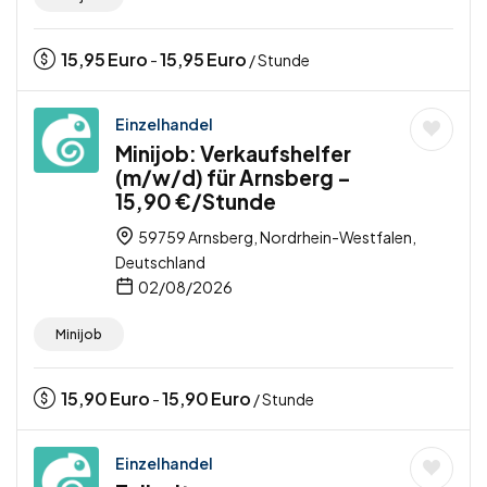
15,95
Euro
15,95
Euro
-
/ Stunde
Einzelhandel
Minijob: Verkaufshelfer
(m/w/d) für Arnsberg –
15,90 €/Stunde
59759 Arnsberg, Nordrhein-Westfalen,
Deutschland
02/08/2026
Minijob
15,90
Euro
15,90
Euro
-
/ Stunde
Einzelhandel