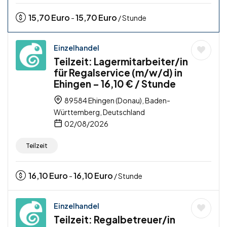
15,70
Euro
15,70
Euro
-
/ Stunde
Einzelhandel
Teilzeit: Lagermitarbeiter/in
für Regalservice (m/w/d) in
Ehingen – 16,10 € / Stunde
89584 Ehingen (Donau), Baden-
Württemberg, Deutschland
02/08/2026
Teilzeit
16,10
Euro
16,10
Euro
-
/ Stunde
Einzelhandel
Teilzeit: Regalbetreuer/in