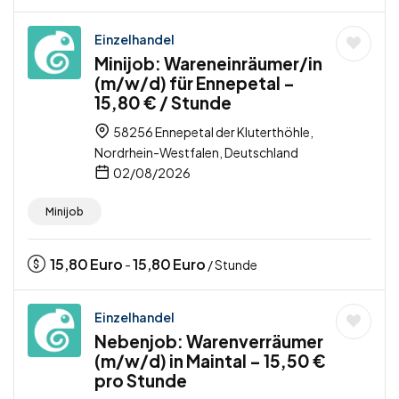
Einzelhandel
Minijob: Wareneinräumer/in
(m/w/d) für Ennepetal –
15,80 € / Stunde
58256 Ennepetal der Kluterthöhle,
Nordrhein-Westfalen, Deutschland
02/08/2026
Minijob
15,80
Euro
15,80
Euro
-
/ Stunde
Einzelhandel
Nebenjob: Warenverräumer
(m/w/d) in Maintal – 15,50 €
pro Stunde