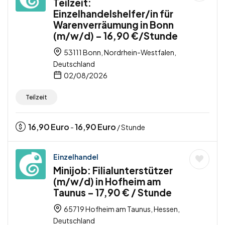
Teilzeit:
Einzelhandelshelfer/in für
Warenverräumung in Bonn
(m/w/d) – 16,90 €/Stunde
53111 Bonn, Nordrhein-Westfalen,
Deutschland
02/08/2026
Teilzeit
16,90
Euro
16,90
Euro
-
/ Stunde
Einzelhandel
Minijob: Filialunterstützer
(m/w/d) in Hofheim am
Taunus – 17,90 € / Stunde
65719 Hofheim am Taunus, Hessen,
Deutschland