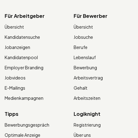
Für Arbeitgeber
Für Bewerber
Übersicht
Übersicht
Kandidatensuche
Jobsuche
Jobanzeigen
Berufe
Kandidatenpool
Lebenslauf
Employer Branding
Bewerbung
Jobvideos
Arbeitsvertrag
E-Mailings
Gehalt
Medienkampagnen
Arbeitszeiten
Tipps
Logiknight
Bewerbungsgespräch
Registrierung
Optimale Anzeige
Über uns