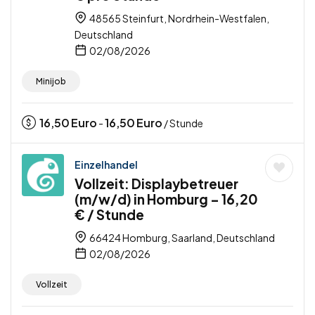
48565 Steinfurt, Nordrhein-Westfalen,
Deutschland
02/08/2026
Minijob
16,50
Euro
16,50
Euro
-
/ Stunde
Einzelhandel
Vollzeit: Displaybetreuer
(m/w/d) in Homburg – 16,20
€ / Stunde
66424 Homburg, Saarland, Deutschland
02/08/2026
Vollzeit