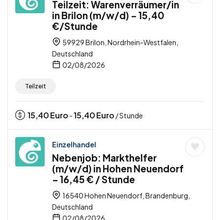
Teilzeit: Warenverräumer/in
in Brilon (m/w/d) – 15,40
€/Stunde
59929 Brilon, Nordrhein-Westfalen,
Deutschland
02/08/2026
Teilzeit
15,40
Euro
15,40
Euro
-
/ Stunde
Einzelhandel
Nebenjob: Markthelfer
(m/w/d) in Hohen Neuendorf
– 16,45 € / Stunde
16540 Hohen Neuendorf, Brandenburg,
Deutschland
02/08/2026