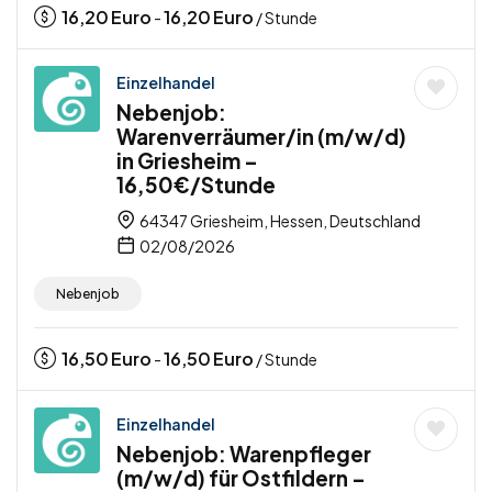
16,20
Euro
16,20
Euro
-
/ Stunde
Einzelhandel
Nebenjob:
Warenverräumer/in (m/w/d)
in Griesheim –
16,50€/Stunde
64347 Griesheim, Hessen, Deutschland
02/08/2026
Nebenjob
16,50
Euro
16,50
Euro
-
/ Stunde
Einzelhandel
Nebenjob: Warenpfleger
(m/w/d) für Ostfildern –