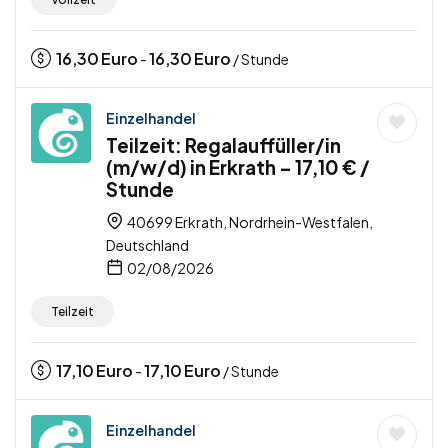
16,30
Euro
16,30
Euro
-
/ Stunde
Einzelhandel
Teilzeit: Regalauffüller/in
(m/w/d) in Erkrath – 17,10 € /
Stunde
40699 Erkrath, Nordrhein-Westfalen,
Deutschland
02/08/2026
Teilzeit
17,10
Euro
17,10
Euro
-
/ Stunde
Einzelhandel