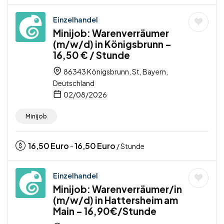
Einzelhandel
Minijob: Warenverräumer
(m/w/d) in Königsbrunn –
16,50 € / Stunde
86343 Königsbrunn, St, Bayern,
Deutschland
02/08/2026
Minijob
16,50
Euro
16,50
Euro
-
/ Stunde
Einzelhandel
Minijob: Warenverräumer/in
(m/w/d) in Hattersheim am
Main – 16,90€/Stunde