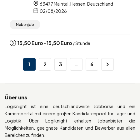
63477 Maintal, Hessen, Deutschland
02/08/2026
Nebenjob
15,50
Euro
15,50
Euro
-
/ Stunde
1
2
3
…
6
Über uns
Logiknight ist eine deutschlandweite Jobbörse und ein
Karriereportal mit einem großen Kandidatenpool für Lager und
Logistik. Über Logiknight erhalten Jobanbieter die
Möglichkeiten, geeignete Kandidaten und Bewerber aus allen
Bereichen zu finden.