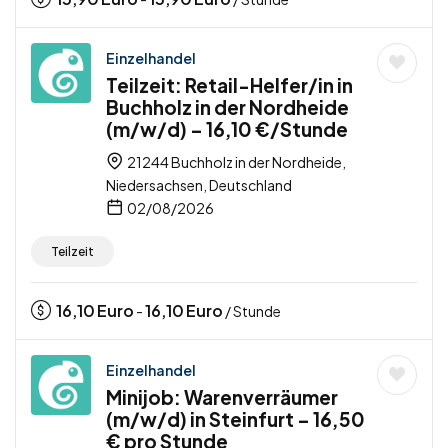
Einzelhandel
Teilzeit: Retail-Helfer/in in
Buchholz in der Nordheide
(m/w/d) – 16,10 €/Stunde
21244 Buchholz in der Nordheide,
Niedersachsen, Deutschland
02/08/2026
Teilzeit
16,10
Euro
16,10
Euro
-
/ Stunde
Einzelhandel
Minijob: Warenverräumer
(m/w/d) in Steinfurt – 16,50
€ pro Stunde