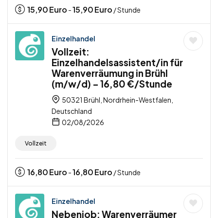
15,90
Euro
15,90
Euro
-
/ Stunde
Einzelhandel
Vollzeit:
Einzelhandelsassistent/in für
Warenverräumung in Brühl
(m/w/d) – 16,80 €/Stunde
50321 Brühl, Nordrhein-Westfalen,
Deutschland
02/08/2026
Vollzeit
16,80
Euro
16,80
Euro
-
/ Stunde
Einzelhandel
Nebenjob: Warenverräumer