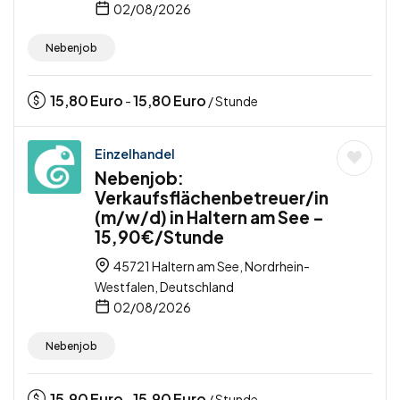
02/08/2026
Nebenjob
15,80
Euro
15,80
Euro
-
/ Stunde
Einzelhandel
Nebenjob:
Verkaufsflächenbetreuer/in
(m/w/d) in Haltern am See –
15,90€/Stunde
45721 Haltern am See, Nordrhein-
Westfalen, Deutschland
02/08/2026
Nebenjob
15,90
Euro
15,90
Euro
-
/ Stunde