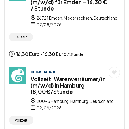
(m/w/d) für Emden – 16,30 €
/ Stunde
26721 Emden, Niedersachsen, Deutschland
02/08/2026
Teilzeit
16,30
Euro
16,30
Euro
-
/ Stunde
Einzelhandel
Vollzeit: Warenverräumer/in
(m/w/d) in Hamburg –
18,00€/Stunde
20095 Hamburg, Hamburg, Deutschland
02/08/2026
Vollzeit