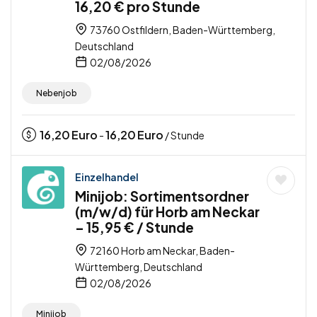
16,20 € pro Stunde
73760 Ostfildern, Baden-Württemberg,
Deutschland
02/08/2026
Nebenjob
16,20
Euro
16,20
Euro
-
/ Stunde
Einzelhandel
Minijob: Sortimentsordner
(m/w/d) für Horb am Neckar
– 15,95 € / Stunde
72160 Horb am Neckar, Baden-
Württemberg, Deutschland
02/08/2026
Minijob