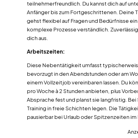
teilnehmerfreundlich. Du kannst dich auf unt
Anfänger bis zum Fortgeschrittenen. Deine Trai
gehst flexibel auf Fragen und Bedürfnisse ein
komplexe Prozesse verständlich. Zuverlässig
dich aus.
Arbeitszeiten:
Diese Nebentätigkeit umfasst typischerweis
bevorzugt in den Abendstunden oder am Woch
einem Vollzeitjob vereinbaren lassen. Du kön
pro Woche à 2 Stunden anbieten, plus Vorbere
Absprache fest und planst sie langfristig. Bei
Training in freie Schichten legen. Die Tätigkei
pausierbar bei Urlaub oder Spitzenzeiten im
Anz