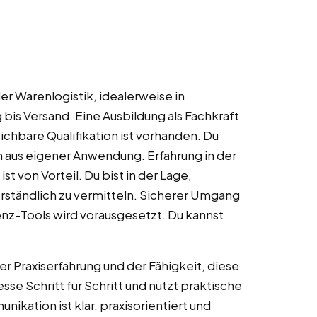
er Warenlogistik, idealerweise in
is Versand. Eine Ausbildung als Fachkraft
eichbare Qualifikation ist vorhanden. Du
aus eigener Anwendung. Erfahrung in der
t von Vorteil. Du bist in der Lage,
erständlich zu vermitteln. Sicherer Umgang
nz-Tools wird vorausgesetzt. Du kannst
r Praxiserfahrung und der Fähigkeit, diese
se Schritt für Schritt und nutzt praktische
ikation ist klar, praxisorientiert und