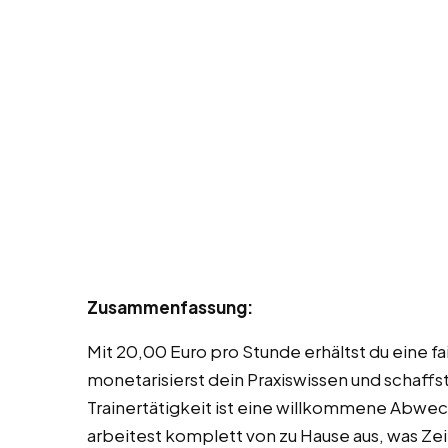
Zusammenfassung:
Mit 20,00 Euro pro Stunde erhältst du eine f
monetarisierst dein Praxiswissen und schaff
Trainertätigkeit ist eine willkommene Abwe
arbeitest komplett von zu Hause aus, was Zeit 