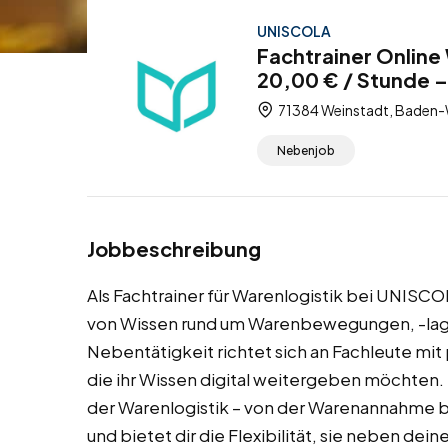
UNISCOLA
Fachtrainer Online
20,00 € / Stunde 
71384 Weinstadt, Baden-
Nebenjob
Jobbeschreibung
Als Fachtrainer für Warenlogistik bei UNISCOL
von Wissen rund um Warenbewegungen, -lag
Nebentätigkeit richtet sich an Fachleute mi
die ihr Wissen digital weitergeben möchten. 
der Warenlogistik – von der Warenannahme bis
und bietet dir die Flexibilität, sie neben d