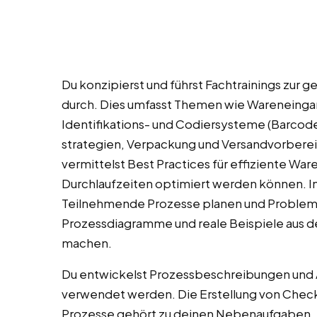
Du konzipierst und führst Fachtrainings zur
durch. Dies umfasst Themen wie Wareneing
Identifikations- und Codiersysteme (Barcode
strategien, Verpackung und Versandvorber
vermittelst Best Practices für effiziente W
Durchlaufzeiten optimiert werden können. I
Teilnehmende Prozesse planen und Probleme 
Prozessdiagramme und reale Beispiele aus der
machen.
Du entwickelst Prozessbeschreibungen und Ar
verwendet werden. Die Erstellung von Check
Prozesse gehört zu deinen Nebenaufgaben. 