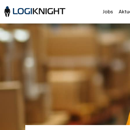
Jobs
Aktue