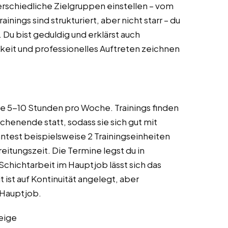
erschiedliche Zielgruppen einstellen – vom
nings sind strukturiert, aber nicht starr – du
. Du bist geduldig und erklärst auch
keit und professionelles Auftreten zeichnen
e 5-10 Stunden pro Woche. Trainings finden
enende statt, sodass sie sich gut mit
ntest beispielsweise 2 Trainingseinheiten
itungszeit. Die Termine legst du in
 Schichtarbeit im Hauptjob lässt sich das
t ist auf Kontinuität angelegt, aber
 Hauptjob.
eige