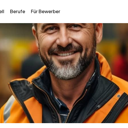
ll
Berufe
Für Bewerber