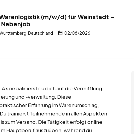
 Warenlogistik (m/w/d) für Weinstadt –
– Nebenjob
Württemberg, Deutschland
02/08/2026
A spezialisierst du dich auf die Vermittlung
erung und -verwaltung. Diese
t praktischer Erfahrung im Warenumschlag,
Du trainierst Teilnehmende in allen Aspekten
 zum Versand. Die Tätigkeit erfolgt online
einem Hauptberuf auszuüben, während du