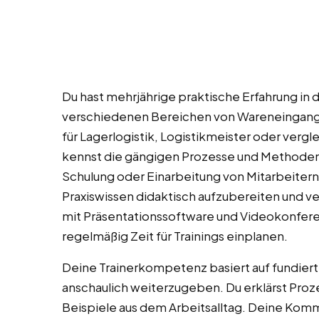
Du hast mehrjährige praktische Erfahrung in d
verschiedenen Bereichen von Wareneingang b
für Lagerlogistik, Logistikmeister oder vergl
kennst die gängigen Prozesse und Methoden 
Schulung oder Einarbeitung von Mitarbeitern is
Praxiswissen didaktisch aufzubereiten und v
mit Präsentationssoftware und Videokonfere
regelmäßig Zeit für Trainings einplanen.
Deine Trainerkompetenz basiert auf fundierte
anschaulich weiterzugeben. Du erklärst Prozes
Beispiele aus dem Arbeitsalltag. Deine Kommun