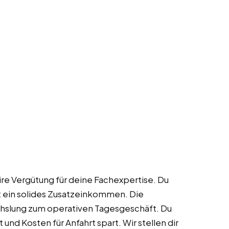
aire Vergütung für deine Fachexpertise. Du
st ein solides Zusatzeinkommen. Die
chslung zum operativen Tagesgeschäft. Du
und Kosten für Anfahrt spart. Wir stellen dir