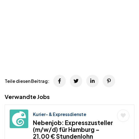
Teile diesen Beitrag:
Verwandte Jobs
Kurier- & Expressdienste
Nebenjob: Expresszusteller
(m/w/d) für Hamburg –
21,00 € Stundenlohn