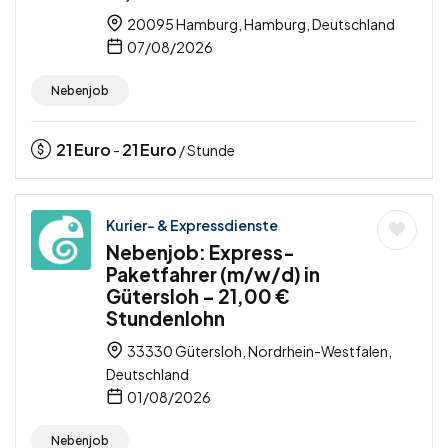
20095 Hamburg, Hamburg, Deutschland
07/08/2026
Nebenjob
21
Euro
21
Euro
-
/ Stunde
Kurier- & Expressdienste
Nebenjob: Express-
Paketfahrer (m/w/d) in
Gütersloh – 21,00 €
Stundenlohn
33330 Gütersloh, Nordrhein-Westfalen,
Deutschland
01/08/2026
Nebenjob