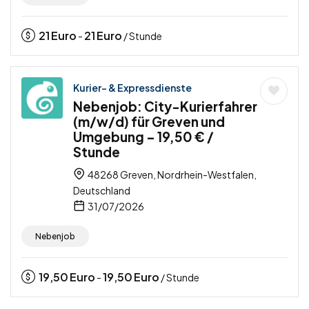
21
Euro
21
Euro
-
/ Stunde
Kurier- & Expressdienste
Nebenjob: City-Kurierfahrer
(m/w/d) für Greven und
Umgebung – 19,50 € /
Stunde
48268 Greven, Nordrhein-Westfalen,
Deutschland
31/07/2026
Nebenjob
19,50
Euro
19,50
Euro
-
/ Stunde