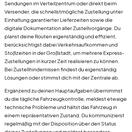
Sendungen im Verteilzentrum oder direkt beim
Versender, die schnellstmögliche Zustellung unter
Einhaltung garantierter Lieferzeiten sowie die
digitale Dokumentation aller Zustellvorgänge. Du
planst deine Routen eigenständig und effizient,
berücksichtigst dabei Verkehrsaufkommen und
Stoßzeiten in der Großstadt, um mehrere Express-
Zustellungen in kurzer Zeit realisieren zu können.
Bei Zustellhindernissen findest du eigenständig
Lösungen oder stimmst dich mit der Zentrale ab.
Ergänzend zu deinen Hauptaufgaben übernimmst
du die tägliche Fahrzeugkontrolle, meldest etwaige
technische Probleme und hältst das Fahrzeug in
einem repräsentativen Zustand. Du kommunizierst
regelmäßig mit der Disposition über den Status
deiner Zustellungen und meldest besondere