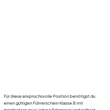
Für diese anspruchsvolle Position benötigst du
einen gültigen Führerschein Klasse B mit
mindestens zwei Jahren Fahrpraxis und solltest