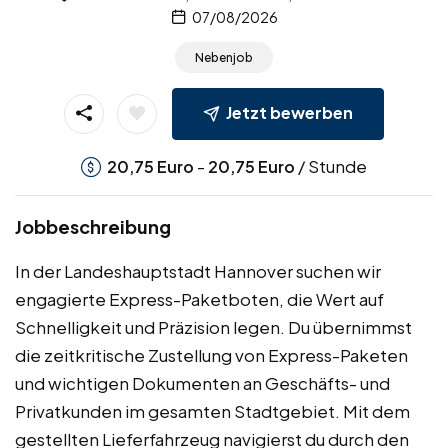
07/08/2026
Nebenjob
Jetzt bewerben
-
/ Stunde
20,75
Euro
20,75
Euro
Jobbeschreibung
In der Landeshauptstadt Hannover suchen wir
engagierte Express-Paketboten, die Wert auf
Schnelligkeit und Präzision legen. Du übernimmst
die zeitkritische Zustellung von Express-Paketen
und wichtigen Dokumenten an Geschäfts- und
Privatkunden im gesamten Stadtgebiet. Mit dem
gestellten Lieferfahrzeug navigierst du durch den