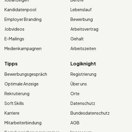
Kandidatenpool
Lebenslauf
Employer Branding
Bewerbung
Jobvideos
Arbeitsvertrag
E-Mailings
Gehalt
Medienkampagnen
Arbeitszeiten
Tipps
Logiknight
Bewerbungsgespräch
Registrierung
Optimale Anzeige
Über uns
Rekrutierung
Orte
Soft Skills
Datenschutz
Karriere
Bundesdatenschutz
Mitarbeiterbindung
AGB