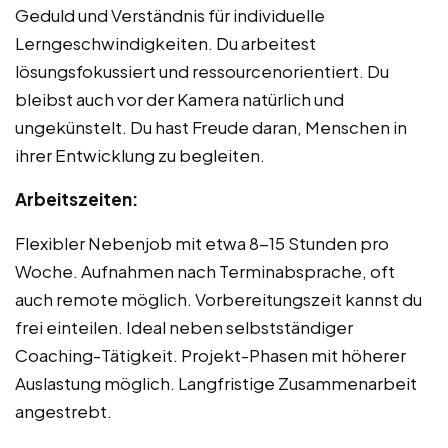
Geduld und Verständnis für individuelle
Lerngeschwindigkeiten. Du arbeitest
lösungsfokussiert und ressourcenorientiert. Du
bleibst auch vor der Kamera natürlich und
ungekünstelt. Du hast Freude daran, Menschen in
ihrer Entwicklung zu begleiten.
Arbeitszeiten:
Flexibler Nebenjob mit etwa 8-15 Stunden pro
Woche. Aufnahmen nach Terminabsprache, oft
auch remote möglich. Vorbereitungszeit kannst du
frei einteilen. Ideal neben selbstständiger
Coaching-Tätigkeit. Projekt-Phasen mit höherer
Auslastung möglich. Langfristige Zusammenarbeit
angestrebt.