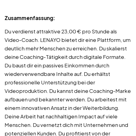
Zusammenfassung:
Du verdienst attraktive 23,00 € pro Stunde als
Video-Coach. LENAYO bietet dir eine Plattform, um
deutlich mehr Menschen zu erreichen. Du skalierst
deine Coaching-Tätigkeit durch digitale Formate.
Du baust dir ein passives Einkommen durch
wiederverwendbare Inhalte auf. Du erhältst
professionelle Unterstützung bei der
Videoproduktion. Du kannst deine Coaching-Marke
aufbauen und bekannter werden. Du arbeitest mit
einem innovativen Ansatz in der Weiterbildung.
Deine Arbeit hat nachhaltigen Impact auf viele
Menschen. Du vernetzt dich mit Unternehmen und
potenziellen Kunden. Du profitierst von der