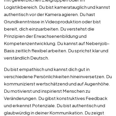
Logistikbereich. Du bist kameratauglich und kannst
authentisch vor der Kamera agieren. Du hast
Grundkenntnisse in Videoproduktion oder bist
bereit, dich einzuarbeiten. Du verstehst die
Prinzipien der Erwachsenenbildung und
Kompetenzentwicklung. Du kannst auf Nebenjob-
Basis zeitlich flexibel arbeiten. Du sprichst klar und
verständlich Deutsch.
Du bist empathisch und kannst dich gut in
verschiedene Persönlichkeiten hineinversetzen. Du
kommunizierst wertschätzend und auf Augenhöhe.
Du motivierst und inspirierst Menschen zu
Veränderungen. Du gibst konstruktives Feedback
und erkennst Potenziale. Du bist authentisch und
glaubwürdig in deiner Kommunikation. Du zeigst