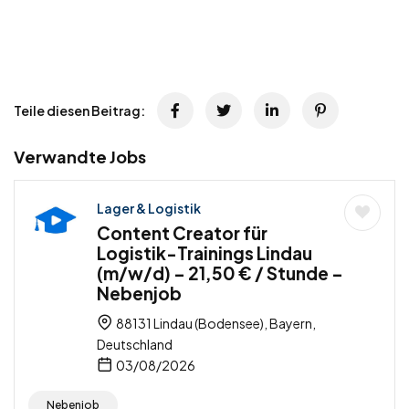
Teile diesen Beitrag:
Verwandte Jobs
Lager & Logistik
Content Creator für
Logistik-Trainings Lindau
(m/w/d) – 21,50 € / Stunde –
Nebenjob
88131 Lindau (Bodensee), Bayern,
Deutschland
03/08/2026
Nebenjob