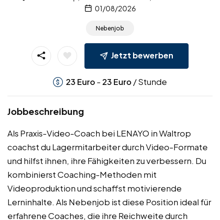
01/08/2026
Nebenjob
Jetzt bewerben
-
/ Stunde
23
Euro
23
Euro
Jobbeschreibung
Als Praxis-Video-Coach bei LENAYO in Waltrop
coachst du Lagermitarbeiter durch Video-Formate
und hilfst ihnen, ihre Fähigkeiten zu verbessern. Du
kombinierst Coaching-Methoden mit
Videoproduktion und schaffst motivierende
Lerninhalte. Als Nebenjob ist diese Position ideal für
erfahrene Coaches, die ihre Reichweite durch