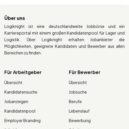
Über uns
Logiknight ist eine deutschlandweite Jobbörse und ein
Karriereportal mit einem großen Kandidatenpool für Lager und
Logistik. Über Logiknight erhalten Jobanbieter die
Möglichkeiten, geeignete Kandidaten und Bewerber aus allen
Bereichen zu finden.
Für Arbeitgeber
Für Bewerber
Übersicht
Übersicht
Kandidatensuche
Jobsuche
Jobanzeigen
Berufe
Kandidatenpool
Lebenslauf
Employer Branding
Bewerbung