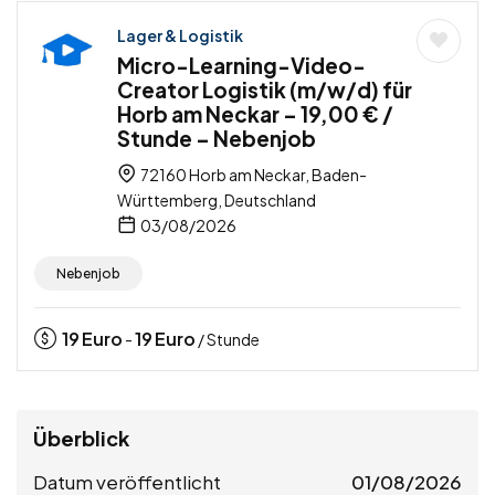
Lager & Logistik
Micro-Learning-Video-
Creator Logistik (m/w/d) für
Horb am Neckar – 19,00 € /
Stunde – Nebenjob
72160 Horb am Neckar, Baden-
Württemberg, Deutschland
03/08/2026
Nebenjob
19
Euro
19
Euro
-
/ Stunde
Überblick
Datum veröffentlicht
01/08/2026