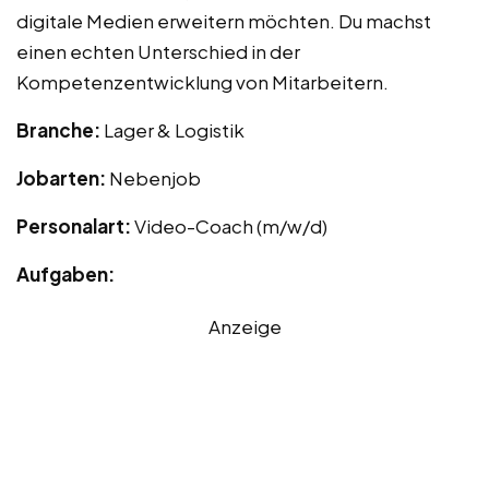
digitale Medien erweitern möchten. Du machst
einen echten Unterschied in der
Kompetenzentwicklung von Mitarbeitern.
Branche:
Lager & Logistik
Jobarten:
Nebenjob
Personalart:
Video-Coach (m/w/d)
Aufgaben:
Anzeige