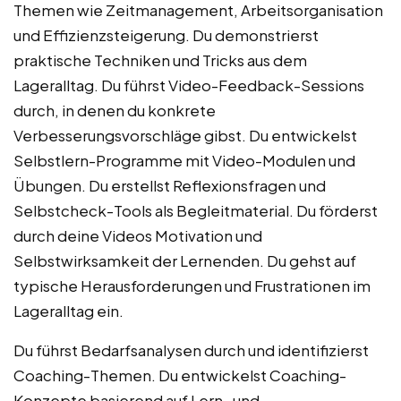
Themen wie Zeitmanagement, Arbeitsorganisation
und Effizienzsteigerung. Du demonstrierst
praktische Techniken und Tricks aus dem
Lageralltag. Du führst Video-Feedback-Sessions
durch, in denen du konkrete
Verbesserungsvorschläge gibst. Du entwickelst
Selbstlern-Programme mit Video-Modulen und
Übungen. Du erstellst Reflexionsfragen und
Selbstcheck-Tools als Begleitmaterial. Du förderst
durch deine Videos Motivation und
Selbstwirksamkeit der Lernenden. Du gehst auf
typische Herausforderungen und Frustrationen im
Lageralltag ein.
Du führst Bedarfsanalysen durch und identifizierst
Coaching-Themen. Du entwickelst Coaching-
Konzepte basierend auf Lern- und