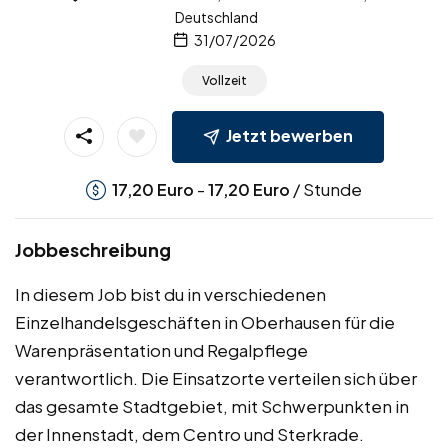
Deutschland
31/07/2026
Vollzeit
Jetzt bewerben
-
/ Stunde
17,20
Euro
17,20
Euro
Jobbeschreibung
In diesem Job bist du in verschiedenen
Einzelhandelsgeschäften in Oberhausen für die
Warenpräsentation und Regalpflege
verantwortlich. Die Einsatzorte verteilen sich über
das gesamte Stadtgebiet, mit Schwerpunkten in
der Innenstadt, dem Centro und Sterkrade.