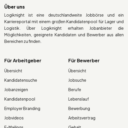
Über uns
Logiknight ist eine deutschlandweite Jobbörse und ein
Karriereportal mit einem großen Kandidatenpool für Lager und
Logistik. Über Logiknight erhalten Jobanbieter die
Möglichkeiten, geeignete Kandidaten und Bewerber aus allen
Bereichen zu finden.
Für Arbeitgeber
Für Bewerber
Übersicht
Übersicht
Kandidatensuche
Jobsuche
Jobanzeigen
Berufe
Kandidatenpool
Lebenslauf
Employer Branding
Bewerbung
Jobvideos
Arbeitsvertrag
E-Mailings
Gehalt