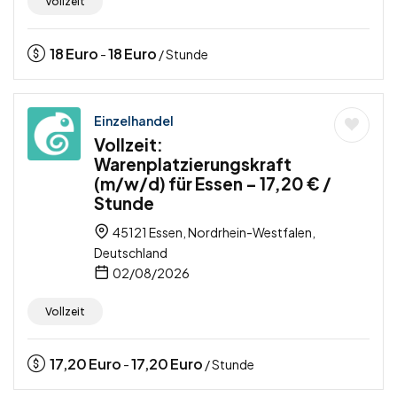
Vollzeit
18
Euro
18
Euro
-
/ Stunde
Einzelhandel
Vollzeit:
Warenplatzierungskraft
(m/w/d) für Essen – 17,20 € /
Stunde
45121 Essen, Nordrhein-Westfalen,
Deutschland
02/08/2026
Vollzeit
17,20
Euro
17,20
Euro
-
/ Stunde