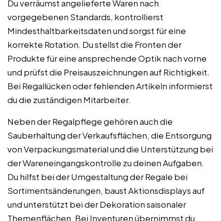
Du verräumst angelieferte Waren nach
vorgegebenen Standards, kontrollierst
Mindesthaltbarkeitsdaten und sorgst für eine
korrekte Rotation. Du stellst die Fronten der
Produkte für eine ansprechende Optik nach vorne
und prüfst die Preisauszeichnungen auf Richtigkeit.
Bei Regallücken oder fehlenden Artikeln informierst
du die zuständigen Mitarbeiter.
Neben der Regalpflege gehören auch die
Sauberhaltung der Verkaufsflächen, die Entsorgung
von Verpackungsmaterial und die Unterstützung bei
der Wareneingangskontrolle zu deinen Aufgaben.
Du hilfst bei der Umgestaltung der Regale bei
Sortimentsänderungen, baust Aktionsdisplays auf
und unterstützt bei der Dekoration saisonaler
Themenflächen. Bei Inventuren übernimmst du