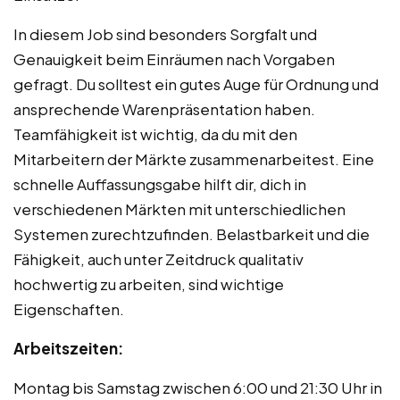
In diesem Job sind besonders Sorgfalt und
Genauigkeit beim Einräumen nach Vorgaben
gefragt. Du solltest ein gutes Auge für Ordnung und
ansprechende Warenpräsentation haben.
Teamfähigkeit ist wichtig, da du mit den
Mitarbeitern der Märkte zusammenarbeitest. Eine
schnelle Auffassungsgabe hilft dir, dich in
verschiedenen Märkten mit unterschiedlichen
Systemen zurechtzufinden. Belastbarkeit und die
Fähigkeit, auch unter Zeitdruck qualitativ
hochwertig zu arbeiten, sind wichtige
Eigenschaften.
Arbeitszeiten:
Montag bis Samstag zwischen 6:00 und 21:30 Uhr in