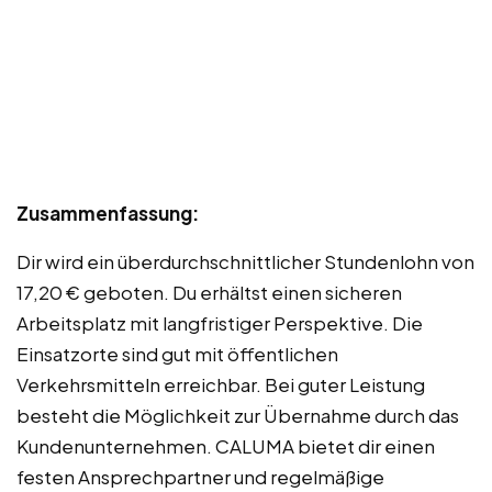
Zusammenfassung:
Dir wird ein überdurchschnittlicher Stundenlohn von
17,20 € geboten. Du erhältst einen sicheren
Arbeitsplatz mit langfristiger Perspektive. Die
Einsatzorte sind gut mit öffentlichen
Verkehrsmitteln erreichbar. Bei guter Leistung
besteht die Möglichkeit zur Übernahme durch das
Kundenunternehmen. CALUMA bietet dir einen
festen Ansprechpartner und regelmäßige