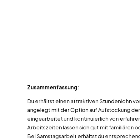
Zusammenfassung:
Du erhältst einen attraktiven Stundenlohn von 
angelegt mit der Option auf Aufstockung der 
eingearbeitet und kontinuierlich von erfahren
Arbeitszeiten lassen sich gut mit familiären
Bei Samstagsarbeit erhältst du entsprechen