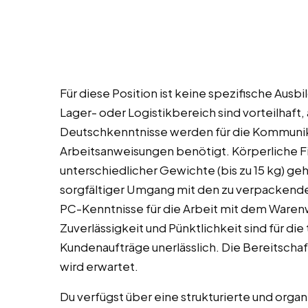
Für diese Position ist keine spezifische Ausb
Lager- oder Logistikbereich sind vorteilhaft
Deutschkenntnisse werden für die Kommunik
Arbeitsanweisungen benötigt. Körperliche Fi
unterschiedlicher Gewichte (bis zu 15 kg) 
sorgfältiger Umgang mit den zu verpackend
PC-Kenntnisse für die Arbeit mit dem Warenw
Zuverlässigkeit und Pünktlichkeit sind für d
Kundenaufträge unerlässlich. Die Bereitschaft
wird erwartet.
Du verfügst über eine strukturierte und organis