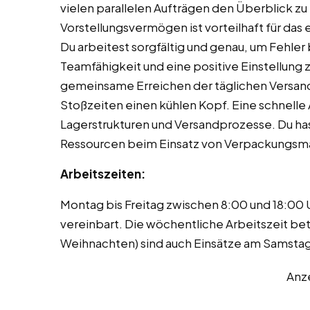
vielen parallelen Aufträgen den Überblick zu
Vorstellungsvermögen ist vorteilhaft für da
Du arbeitest sorgfältig und genau, um Fehle
Teamfähigkeit und eine positive Einstellung 
gemeinsame Erreichen der täglichen Versandzi
Stoßzeiten einen kühlen Kopf. Eine schnelle 
Lagerstrukturen und Versandprozesse. Du ha
Ressourcen beim Einsatz von Verpackungsma
Arbeitszeiten:
Montag bis Freitag zwischen 8:00 und 18:00 
vereinbart. Die wöchentliche Arbeitszeit bet
Weihnachten) sind auch Einsätze am Samstag
Anz