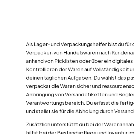
Als Lager- und Verpackungshelfer bist du fü
Verpacken von Handelswaren nach Kundenauf
anhand von Picklisten oder über ein digital
Kontrollieren der Waren auf Vollständigkeit 
deinen täglichen Aufgaben. Du wählst das p
verpackst die Waren sicher und ressourcensc
Anbringung von Versandetiketten und Begleit
Verantwortungsbereich. Du erfasst die fert
und stellst sie für die Abholung durch Versand
Zusätzlich unterstützt du bei der Warenanna
hilfst bei der Bestandspflege und Inventur im