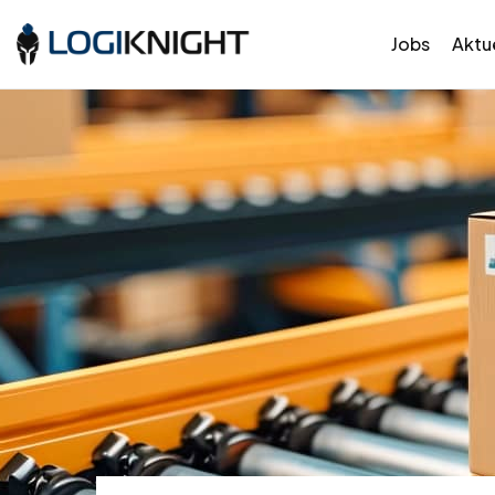
Jobs
Aktue