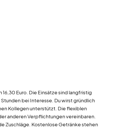
16,30 Euro. Die Einsätze sind langfristig
Stunden bei Interesse. Du wirst gründlich
en Kollegen unterstützt. Die flexiblen
 oder anderen Verpflichtungen vereinbaren.
de Zuschläge. Kostenlose Getränke stehen