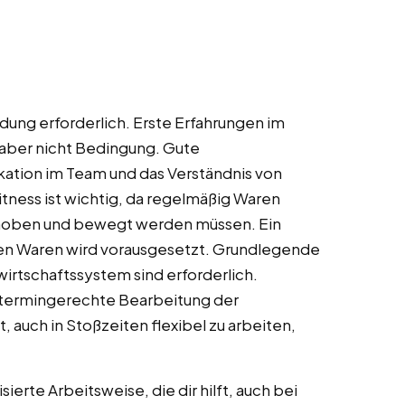
ildung erforderlich. Erste Erfahrungen im
, aber nicht Bedingung. Gute
ation im Team und das Verständnis von
tness ist wichtig, da regelmäßig Waren
gehoben und bewegt werden müssen. Ein
en Waren wird vorausgesetzt. Grundlegende
irtschaftssystem sind erforderlich.
ie termingerechte Bearbeitung der
, auch in Stoßzeiten flexibel zu arbeiten,
ierte Arbeitsweise, die dir hilft, auch bei