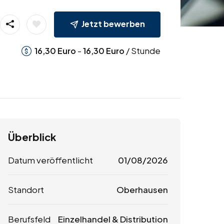
Jetzt bewerben
-
/ Stunde
16,30
Euro
16,30
Euro
Überblick
Datum veröffentlicht
01/08/2026
Standort
Oberhausen
Berufsfeld
Einzelhandel & Distribution