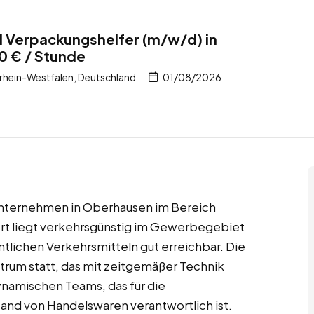
nd Verpackungshelfer (m/w/d) in
0 € / Stunde
hein-Westfalen, Deutschland
01/08/2026
unternehmen in Oberhausen im Bereich
rt liegt verkehrsgünstig im Gewerbegebiet
ntlichen Verkehrsmitteln gut erreichbar. Die
trum statt, das mit zeitgemäßer Technik
 dynamischen Teams, das für die
nd von Handelswaren verantwortlich ist.