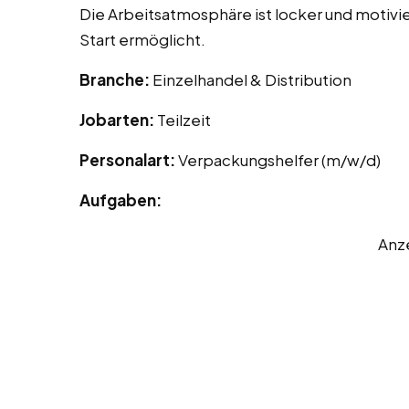
Die Arbeitsatmosphäre ist locker und motivi
Start ermöglicht.
Branche:
Einzelhandel & Distribution
Jobarten:
Teilzeit
Personalart:
Verpackungshelfer (m/w/d)
Aufgaben:
Anz