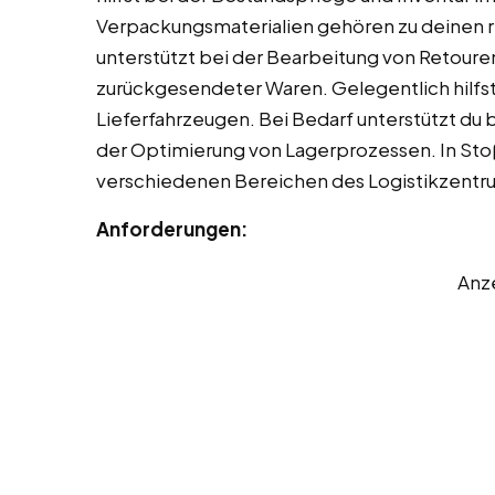
Verpackungsmaterialien gehören zu deinen
unterstützt bei der Bearbeitung von Retour
zurückgesendeter Waren. Gelegentlich hilfs
Lieferfahrzeugen. Bei Bedarf unterstützt du 
der Optimierung von Lagerprozessen. In Stoßz
verschiedenen Bereichen des Logistikzentru
Anforderungen:
Anz