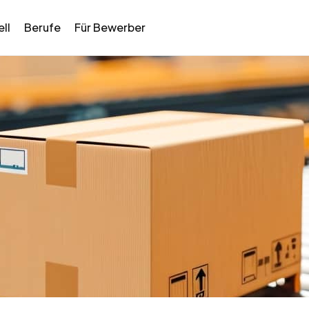
ll
Berufe
Für Bewerber