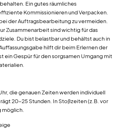
 behalten. Ein gutes räumliches
s effiziente Kommissionieren und Verpacken.
r bei der Auftragsbearbeitung zu vermeiden.
zur Zusammenarbeit sind wichtig für das
ele. Du bist belastbar und behältst auch in
Auffassungsgabe hilft dir beim Erlernen der
st ein Gespür für den sorgsamen Umgang mit
terialien.
Uhr, die genauen Zeiten werden individuell
rägt 20-25 Stunden. In Stoßzeiten (z.B. vor
 möglich.
eige