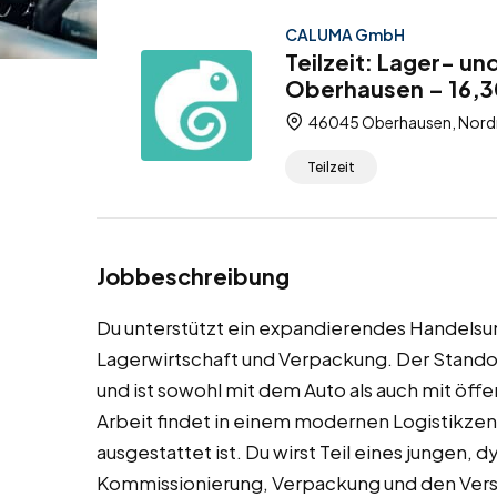
CALUMA GmbH
Teilzeit: Lager- u
Oberhausen – 16,3
46045 Oberhausen, Nordr
Teilzeit
Jobbeschreibung
Du unterstützt ein expandierendes Handels
Lagerwirtschaft und Verpackung. Der Stando
und ist sowohl mit dem Auto als auch mit öffe
Arbeit findet in einem modernen Logistikzen
ausgestattet ist. Du wirst Teil eines jungen,
Kommissionierung, Verpackung und den Versa